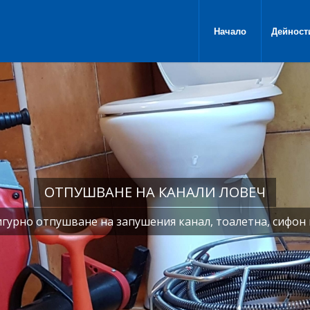
Начало
Дейност
ОТПУШВАНЕ НА КАНАЛИ ЛОВЕЧ
игурно отпушване на запушения канал, тоалетна, сифон