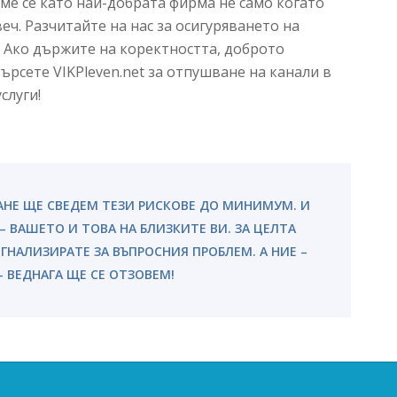
ме се като най-добрата фирма не само когато
еч. Разчитайте на нас за осигуряването на
 Ако държите на коректността, доброто
рсете VIKPleven.net за отпушване на канали в
слуги!
НЕ ЩЕ СВЕДЕМ ТЕЗИ РИСКОВЕ ДО МИНИМУМ. И
 ВАШЕТО И ТОВА НА БЛИЗКИТЕ ВИ. ЗА ЦЕЛТА
ИГНАЛИЗИРАТЕ ЗА ВЪПРОСНИЯ ПРОБЛЕМ. А НИЕ –
– ВЕДНАГА ЩЕ СЕ ОТЗОВЕМ!